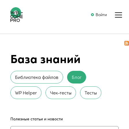
Войти
База знаний
Библиотека файлов
Блог
WP Helper
Чек-тесты
Тесты
Полезные статьи и новости