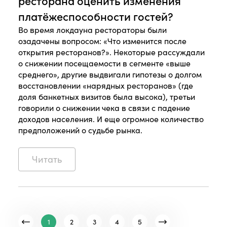
ресторана оценить изменения
платёжеспособности гостей?
Во время локдауна рестораторы были
озадачены вопросом: «Что изменится после
открытия ресторанов?». Некоторые рассуждали
о снижении посещаемости в сегменте «выше
среднего», другие выдвигали гипотезы о долгом
восстановлении «нарядных ресторанов» (где
доля банкетных визитов была высока), третьи
говорили о снижении чека в связи с падение
доходов населения. И еще огромное количество
предположений о судьбе рынка.
Читать
1
2
3
4
5