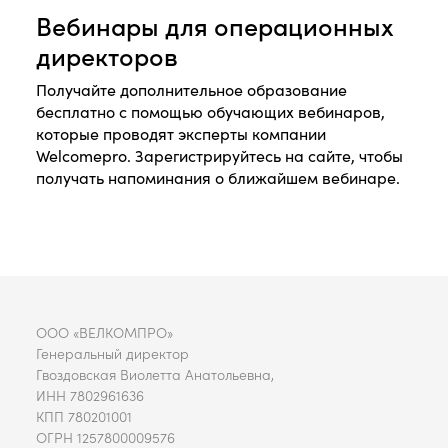
Вебинары для операционных
директоров
Получайте дополнительное образование
бесплатно с помощью обучающих вебинаров,
которые проводят эксперты компании
Welcomepro. Зарегистрируйтесь на сайте, чтобы
получать напоминания о ближайшем вебинаре.
ООО «ВЕЛКОМПРО»
Генеральный директор
Гвоздовская Виолетта Анатольевна,
ИНН 7802961636
КПП 780201001
ОГРН 1257800009576