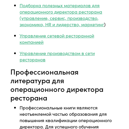
Подборка полезных материалов для
операционного директора ресторана
(управление, сервис, производство,
экономика, HR и лидерство, маркетинг
)
Управление сетевой ресторанной
компанией
Управление производством в сети
ресторанов
Профессиональная
литература для
операционного директора
ресторана
Профессиональные книги являются
неотъемлемой частью образования для
повышения квалификации операционного
директора. Для успешного обучения