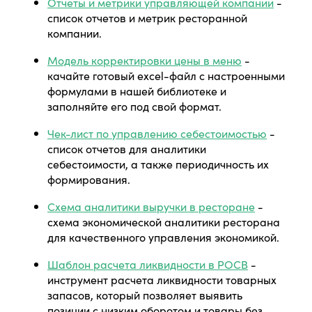
Отчеты и метрики управляющей компании
-
список отчетов и метрик ресторанной
компании.
Модель корректировки цены в меню
-
качайте готовый excel-файл с настроенными
формулами в нашей библиотеке и
заполняйте его под свой формат.
Чек-лист по управлению себестоимостью
-
список отчетов для аналитики
себестоимости, а также периодичность их
формирования.
Схема аналитики выручки в ресторане
-
схема экономической аналитики ресторана
для качественного управления экономикой.
Шаблон расчета ликвидности в РОСВ
-
инструмент расчета ликвидности товарных
запасов, который позволяет выявить
позиции с низким оборотом и товары без