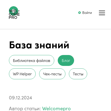
Войти
База знаний
Библиотека файлов
Блог
WP Helper
Чек-тесты
Тесты
09.12.2024
Автор статьи:
Welcomepro