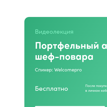
Видеолекция
Портфельный а
шеф-повара
Спикер: Welcomepro
Бесплатно
После покупк
в личном каб