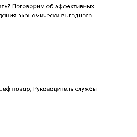
ить? Поговорим об эффективных
дания экономически выгодного
Шеф повар, Руководитель службы