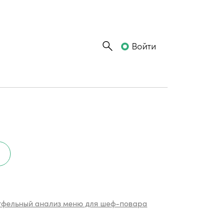
Войти
тфельный анализ меню для шеф-повара