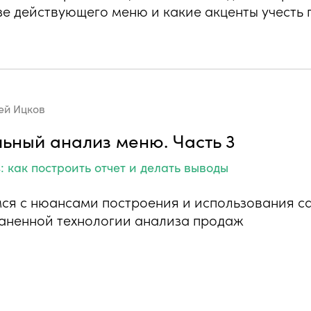
зе действующего меню и какие акценты учесть 
ей Ицков
ьный анализ меню. Часть 3
 как построить отчет и делать выводы
ся с нюансами построения и использования с
аненной технологии анализа продаж