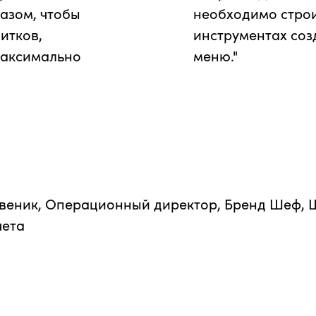
азом, чтобы
необходимо стро
итков,
инструментах соз
максимально
меню."
веник, Операционный директор, Бренд Шеф, 
чета