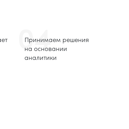
04
ает
Принимаем решения
на основании
аналитики