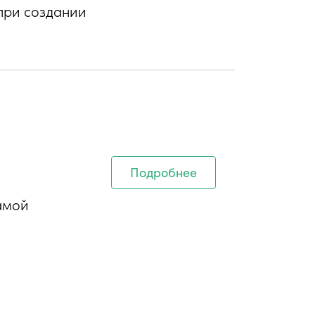
при создании
Подробнее
амой