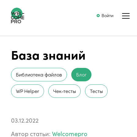
Войти
База знаний
Библиотека файлов
Блог
WP Helper
Чек-тесты
Тесты
03.12.2022
Автор статьи:
Welcomepro