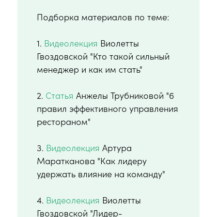
Подборка материалов по теме:
1.
Видеолекция
Виолетты
Гвоздовской "Кто такой сильный
менеджер и как им стать"
2.
Статья
Анжелы Трубниковой "6
правил эффективного управления
рестораном"
3.
Видеолекция
Артура
Маратканова "Как лидеру
удержать влияние на команду"
4.
Видеолекция
Виолетты
Гвоздовской "Лидер-