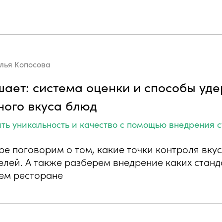
лья Копосова
шает: система оценки и способы уд
ного вкуса блюд
ять уникальность и качество с помощью внедрения 
е поговорим о том, какие точки контроля вкус
елей. А также разберем внедрение каких стан
шем ресторане