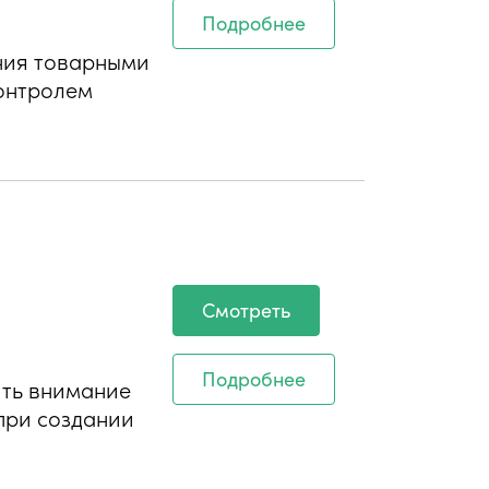
Подробнее
ния товарными
контролем
Смотреть
Подробнее
ить внимание
при создании