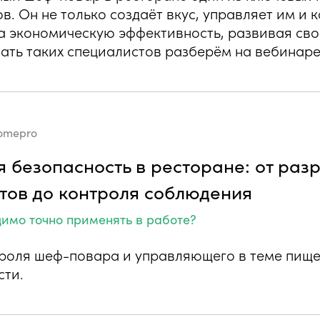
. Он не только создаёт вкус, управляет им и к
за экономическую эффективность, развивая св
вать таких специалистов разберём на вебинаре
omepro
 безопасность в ресторане: от раз
тов до контроля соблюдения
димо точно применять в работе?
троля шеф-повара и управляющего в теме пищ
сти.