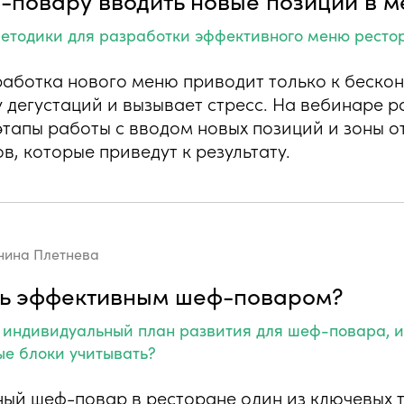
етодики для разработки эффективного меню ресто
работка нового меню приводит только к беско
 дегустаций и вызывает стресс. На вебинаре 
этапы работы с вводом новых позиций и зоны о
в, которые приведут к результату.
нина Плетнева
ть эффективным шеф-поваром?
ь индивидуальный план развития для шеф-повара, и
ые блоки учитывать?
ый шеф-повар в ресторане один из ключевых 