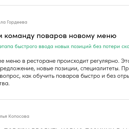
ла Гордеева
 команду поваров новому меню
этапа быстрого ввода новых позиций без потери ск
е меню в ресторане происходит регулярно. Эт
предложение, новые позиции, специалитеты. Пр
вопрос, как обучить поваров быстро и без отр
тва.
лья Копосова
-повару вводить новые позиции в 