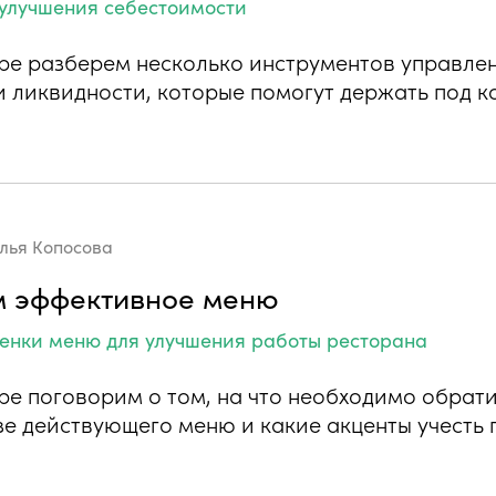
 улучшения себестоимости
ре разберем несколько инструментов управле
и ликвидности, которые помогут держать под 
лья Копосова
м эффективное меню
ценки меню для улучшения работы ресторана
ре поговорим о том, на что необходимо обрат
зе действующего меню и какие акценты учесть 