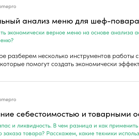
omepro
ьный анализ меню для шеф-повар
ить экономически верное меню на основе анализа а
меню?
ре разберем несколько инструментов работы 
 которые помогут создать экономически эффек
omepro
ние себестоимостью и товарными о
пас и ликвидность. В чем разница и как применить
о заказа товара? Расскажем, какие техники исполь