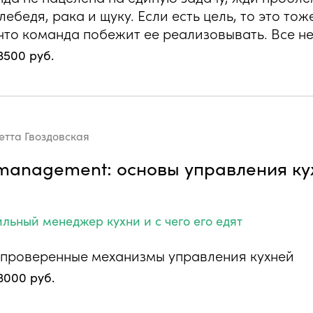
лебедя, рака и щуку. Если есть цель, то это то
 что команда побежит ее реализовывать. Все не
3500 руб.
етта Гвоздовская
 management: основы управления ку
ильный менеджер кухни и с чего его едят
 проверенные механизмы управления кухней
3000 руб.