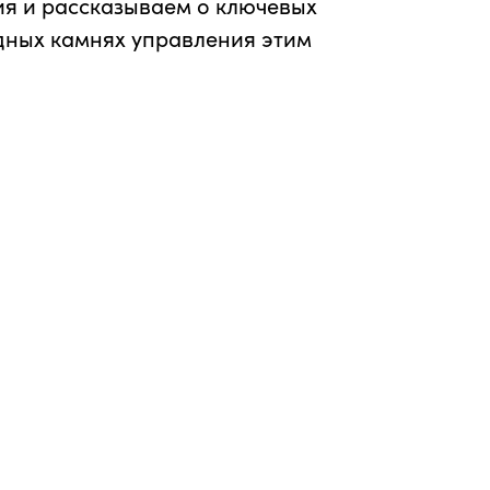
ия и рассказываем о ключевых
дных камнях управления этим