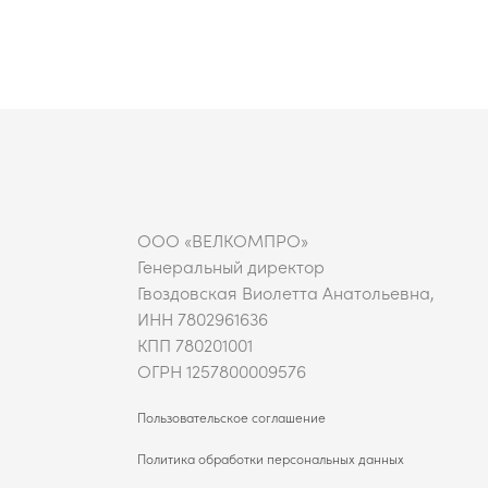
ООО «ВЕЛКОМПРО»
Генеральный директор
Гвоздовская Виолетта Анатольевна,
ИНН 7802961636
КПП 780201001
ОГРН 1257800009576
Пользовательское соглашение
Политика обработки персональных данных