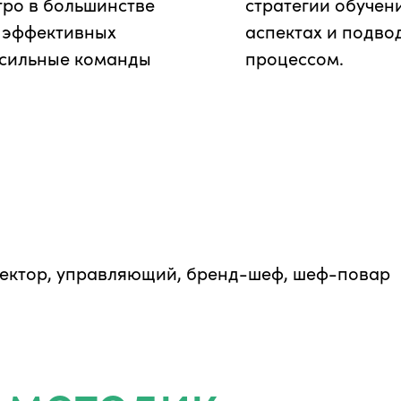
тро в большинстве
стратегии обучен
х эффективных
аспектах и подво
 сильные команды
процессом.
ектор, управляющий, бренд-шеф, шеф-повар
 методик