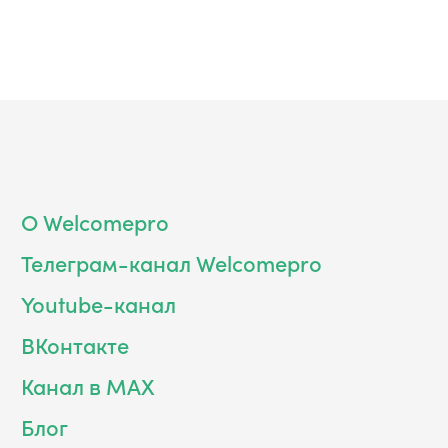
О Welcomepro
Телеграм-канал Welcomepro
Youtube-канал
ВКонтакте
Канал в MAX
Блог