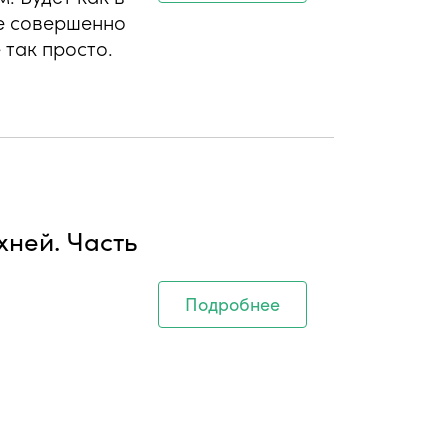
же совершенно
 так просто.
хней. Часть
Подробнее