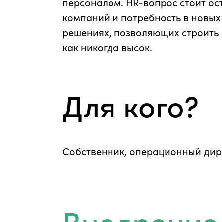
персоналом. HR-вопрос стоит ос
компаний и потребность в новы
решениях, позволяющих строить
как никогда высок.
Для кого?
Собственник, операционный дир
Внедрение