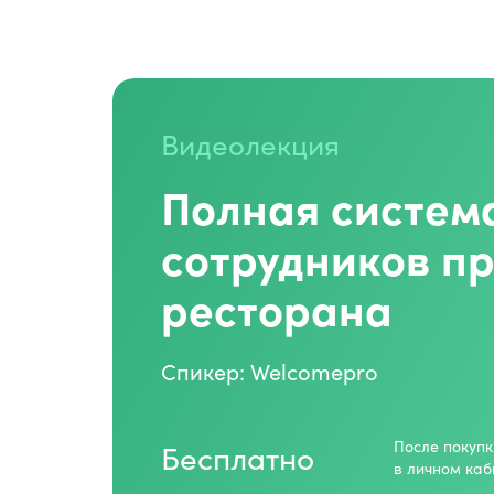
Видеолекция
Полная систем
сотрудников п
ресторана
Спикер: Welcomepro
Бесплатно
После покупк
в личном каб