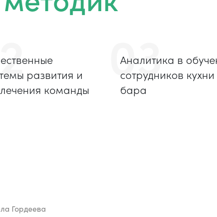
2
03
ественные
Аналитика в обуче
темы развития и
сотрудников кухни
лечения команды
бара
ла Гордеева