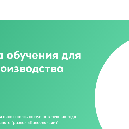
а обучения для
роизводства
и видеозапись доступна в течение года
инете (раздел «Видеолекции»).