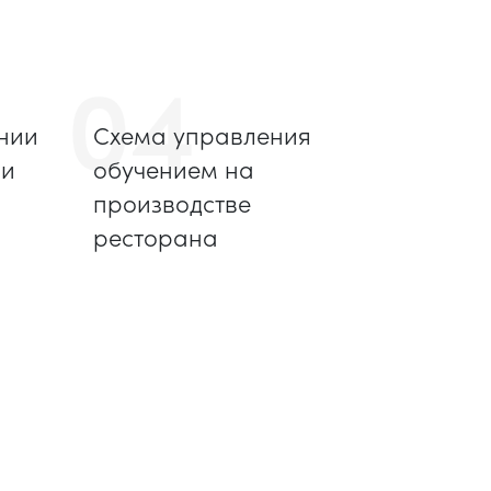
04
нии
Схема управления
 и
обучением на
производстве
ресторана