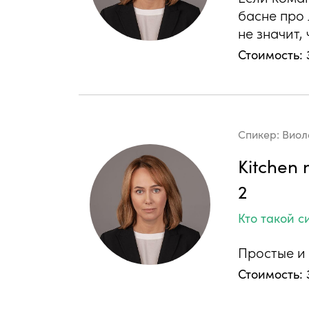
басне про 
не значит,
Стоимость: 
Спикер:
Виол
Kitchen
2
Кто такой с
Простые и
Стоимость: 