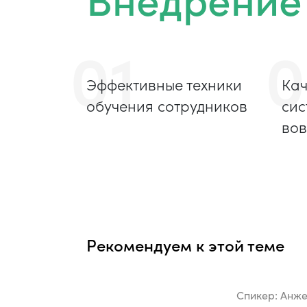
01
0
Эффективные техники
Кач
обучения сотрудников
сис
вов
Рекомендуем к этой теме
Спикер:
Анже