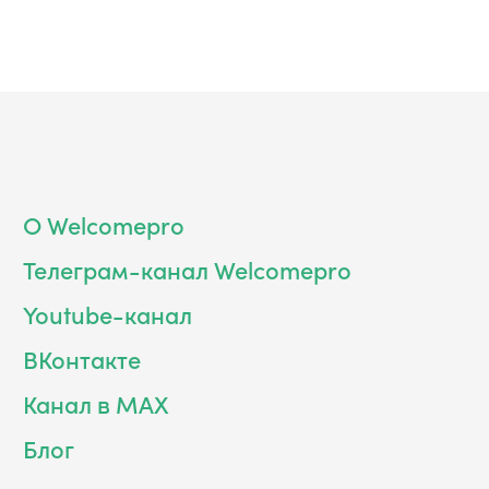
О Welcomepro
Телеграм-канал Welcomepro
Youtube-канал
ВКонтакте
Канал в MAX
Блог