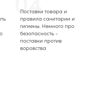
04
Поставки товара и
ать
правила санитарии и
гигиены. Немного про
о
безопасность -
поставки против
воровства