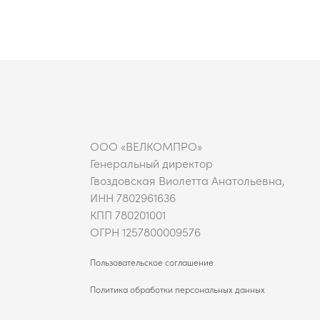
ООО «ВЕЛКОМПРО»
Генеральный директор
Гвоздовская Виолетта Анатольевна,
ИНН 7802961636
КПП 780201001
ОГРН 1257800009576
Пользовательское соглашение
Политика обработки персональных данных