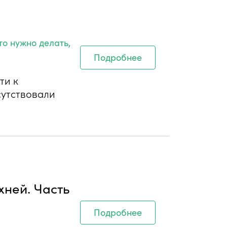
то нужно делать,
Подробнее
ти к
сутствовали
хней. Часть
Подробнее