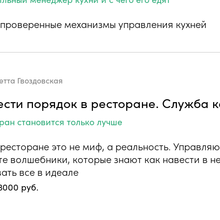
 проверенные механизмы управления кухней
етта Гвоздовская
ести порядок в ресторане. Служба 
ран становится только лучше
 ресторане это не миф, а реальность. Управля
те волшебники, которые знают как навести в н
ать все в идеале
3000 руб.