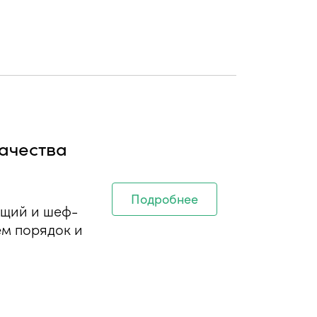
качества
Подробнее
ющий и шеф-
ем порядок и