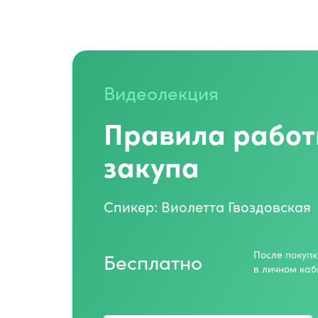
Видеолекция
Правила работ
закупа
Спикер: Виолетта Гвоздовская
Бесплатно
После покупк
в личном каб