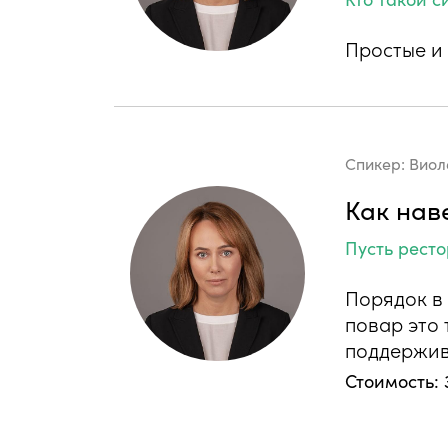
Простые и
Спикер:
Виол
Как нав
Пусть ресто
Порядок в
повар это 
поддержив
Стоимость: 