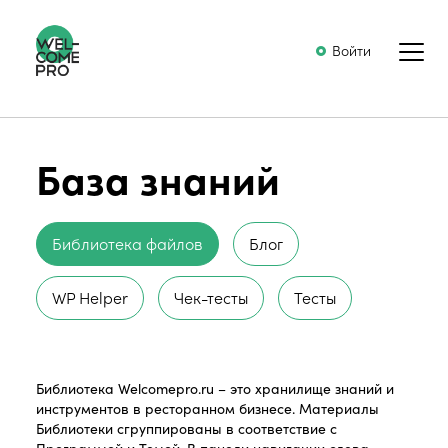
Войти
База знаний
Библиотека файлов
Блог
WP Helper
Чек-тесты
Тесты
Библиотека Welcomepro.ru – это хранилище знаний и
инструментов в ресторанном бизнесе. Материалы
Библиотеки сгруппированы в соответствие с
Программой и Темой. В панели навигации слева