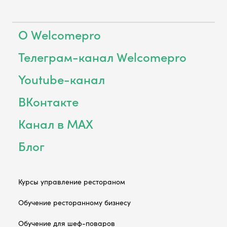
О Welcomepro
Телеграм-канал Welcomepro
Youtube-канал
ВКонтакте
Канал в MAX
Блог
Курсы управление рестораном
Обучение ресторанному бизнесу
Обучение для шеф-поваров