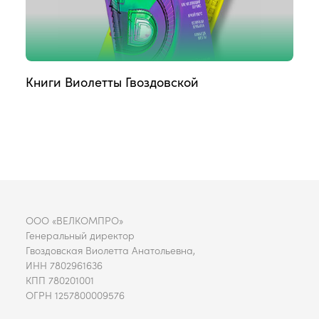
Книги Виолетты Гвоздовской
ООО «ВЕЛКОМПРО»
Генеральный директор
Гвоздовская Виолетта Анатольевна,
ИНН 7802961636
КПП 780201001
ОГРН 1257800009576