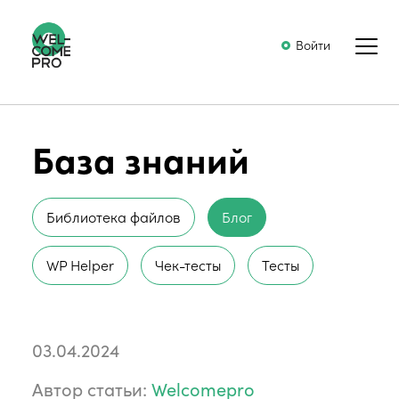
Войти
База знаний
Библиотека файлов
Блог
WP Helper
Чек-тесты
Тесты
03.04.2024
Автор статьи:
Welcomepro