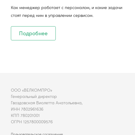
Как менеджер работает с персоналом, и какие задачи
стоят перед ним в управлении сервисом.
Подробнее
ООО «ВЕЛКОМПРО»
Генеральный директор
Гвоздовская Виолетта Анатольевна,
ИНН 7802961636
КПП 780201001
ОГРН 1257800009576
Пользовательское соглашение