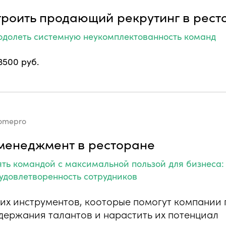
троить продающий рекрутинг в рест
одолеть системную неукомплектованность команд
3500 руб.
omepro
менеджмент в ресторане
ять командой с максимальной пользой для бизнеса:
 удовлетворенность сотрудников
их инструментов, кооторые помогут компании 
удержания талантов и нарастить их потенциал