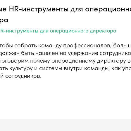
е HR-инструменты для операционн
ра
R-инструменты для операционного директора
 чтобы собрать команду профессионалов, боль
должен быть нацелен на удержание сотруднико
поговорим почему операционному директору 
ь культуру и системы внутри команды, как уп
й сотрудников.