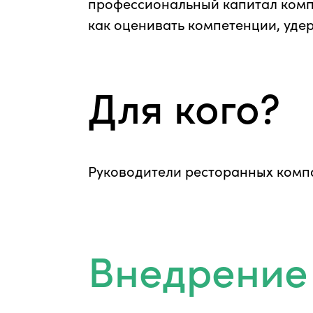
профессиональный капитал компа
как оценивать компетенции, уде
Для кого?
Руководители ресторанных комп
Внедрение