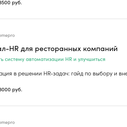
3500 руб.
omepro
л-HR для ресторанных компаний
ть систему автоматизации HR и улучшиться
ация в решении HR-задач: гайд по выбору и в
3000 руб.
omepro