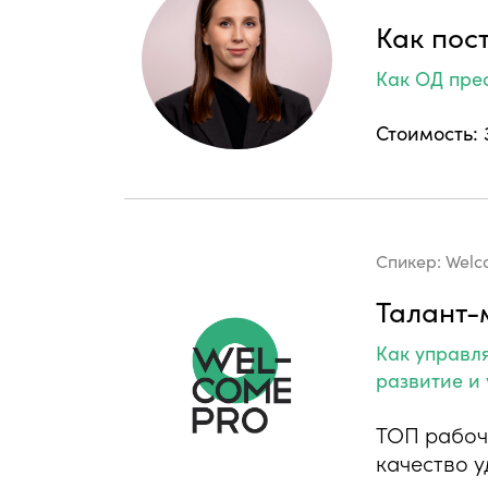
Как пос
Как ОД пре
Стоимость: 
Спикер:
Welc
Талант-
Как управл
развитие и
ТОП рабоч
качество 