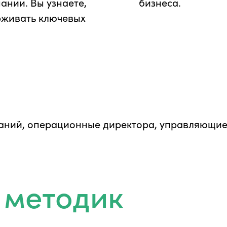
нии. Вы узнаете,
бизнеса.
рживать ключевых
аний, операционные директора, управляющие
 методик