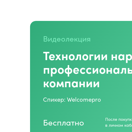
Видеолекция
Технологии на
профессиональ
компании
Спикер: Welcomepro
Бесплатно
После покупк
в личном каб