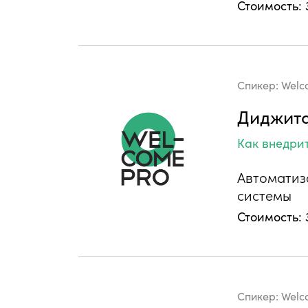
Стоимость: 
Спикер:
Welc
Диджита
Как внедри
Автоматиз
системы
Стоимость: 
Спикер:
Welc