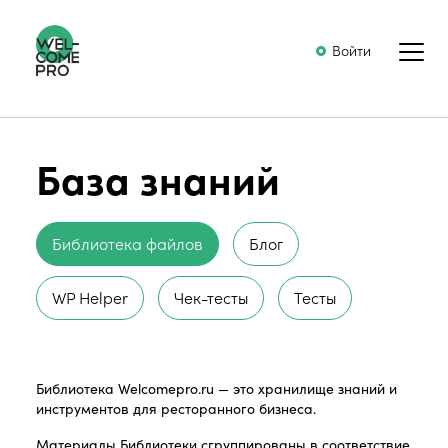
Войти
База знаний
Библиотека файлов
Блог
WP Helper
Чек-тесты
Тесты
Библиотека Welcomepro.ru — это хранилище знаний и
инструментов для ресторанного бизнеса.
Материалы Библиотеки сгруппированы в соответствие