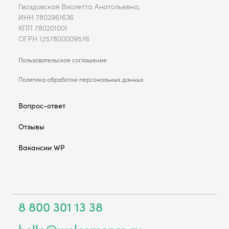
Гвоздовская Виолетта Анатольевна,
ИНН 7802961636
КПП 780201001
ОГРН 1257800009576
Пользовательское соглашение
Политика обработки персональных данных
Вопрос-ответ
Отзывы
Вакансии WP
8 800 301 13 38
hello@welcomepro.ru