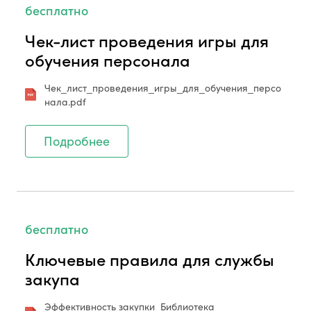
бесплатно
Чек-лист проведения игры для
обучения персонала
Чек_лист_проведения_игры_для_обучения_персо
нала.pdf
Подробнее
бесплатно
Ключевые правила для службы
закупа
Эффективность закупки_Библиотека