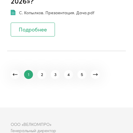
2026»?
С. Копылков. Презаентация. Дача.pdf
Подробнее
1
2
3
4
5
ООО «ВЕЛКОМПРО»
Генеральный директор