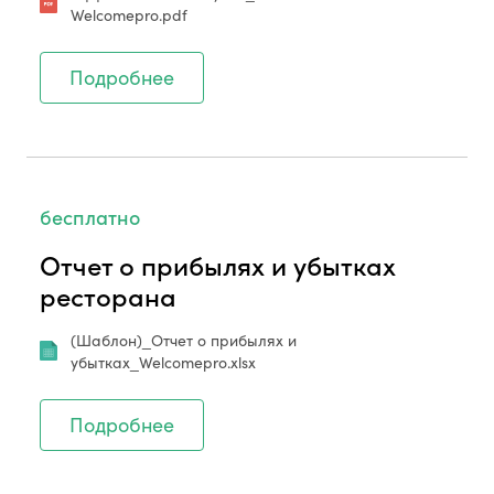
Welcomepro.pdf
Подробнее
бесплатно
Отчет о прибылях и убытках
ресторана
(Шаблон)_Отчет о прибылях и
убытках_Welcomepro.xlsx
Подробнее