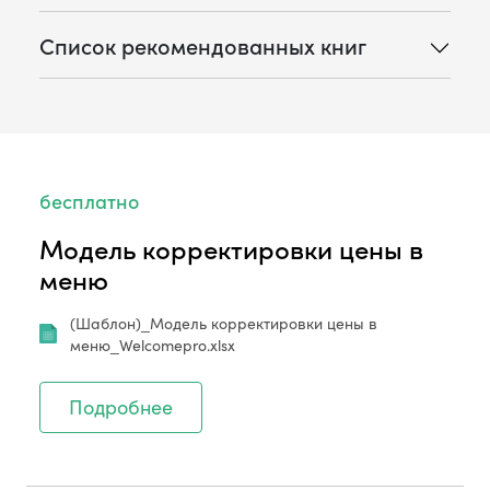
Список рекомендованных книг
бесплатно
Модель корректировки цены в
меню
(Шаблон)_Модель корректировки цены в
меню_Welcomepro.xlsx
Подробнее