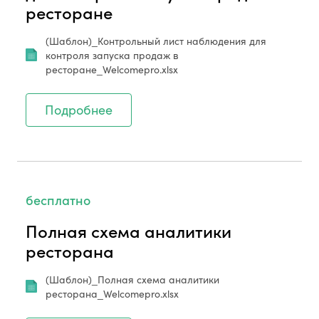
ресторане
(Шаблон)_Контрольный лист наблюдения для
контроля запуска продаж в
ресторане_Welcomepro.xlsx
Подробнее
бесплатно
Полная схема аналитики
ресторана
(Шаблон)_Полная схема аналитики
ресторана_Welcomepro.xlsx