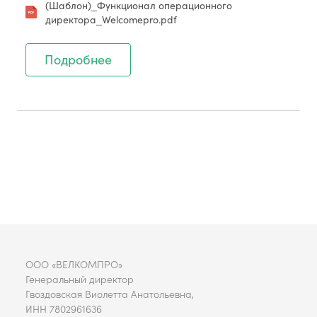
(Шаблон)_Функционал операционного
директора_Welcomepro.pdf
Подробнее
ООО «ВЕЛКОМПРО»
Генеральный директор
Гвоздовская Виолетта Анатольевна,
ИНН 7802961636