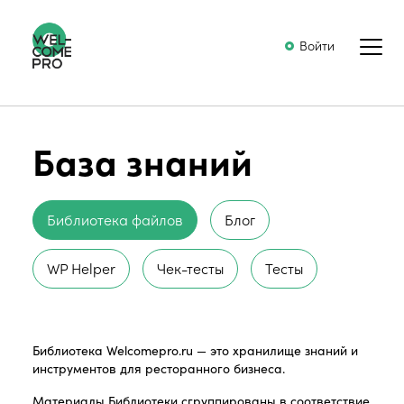
Войти
База знаний
Библиотека файлов
Блог
WP Helper
Чек-тесты
Тесты
Библиотека Welcomepro.ru — это хранилище знаний и
инструментов для ресторанного бизнеса.
Материалы Библиотеки сгруппированы в соответствие