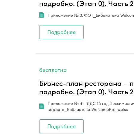
подробно. (Этап 0). Часть 2
Приложение № 3. ФОТ_Библиотека Welcome
Подробнее
бесплатно
Бизнес-план ресторана – п
подробно. (Этап 0). Часть 2
Приложение № 4 - ДДС 1й год.Пессимистичн
вариант_Библиотека WelcomePro.ru.xlsx
Подробнее