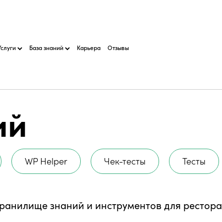
Услуги
База знаний
Карьера
Отзывы
ий
WP Helper
Чек-тесты
Тесты
хранилище знаний и инструментов для рестора