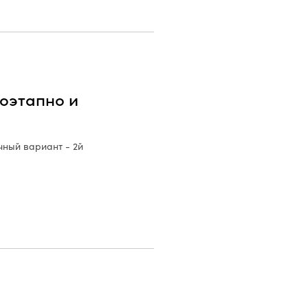
оэтапно и
ный вариант - 2й