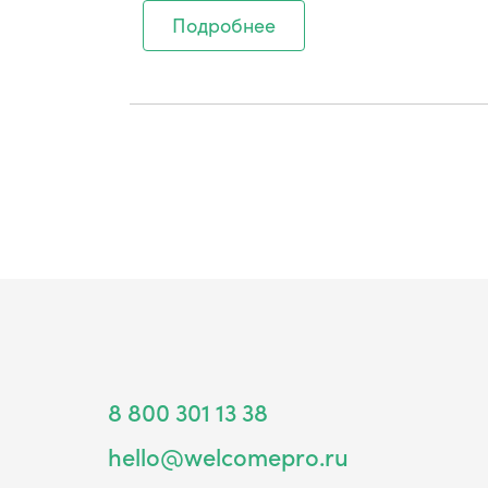
Подробнее
8 800 301 13 38
hello@welcomepro.ru