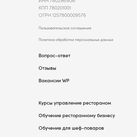
ИНН 7802961636
КПП 780201001
ОГРН 1257800009576
Пользовательское соглашение
Политика обработки персональных данных
Вопрос-ответ
Отзывы
Вакансии WP
Курсы управление рестораном
Обучение ресторанному бизнесу
Обучение для шеф-поваров