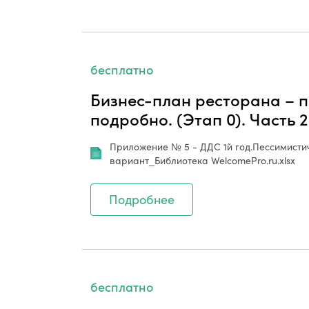
бесплатно
Бизнес-план ресторана – п
подробно. (Этап 0). Часть 2
Приложение № 5 - ДДС 1й год.Пессимистич
вариант_Библиотека WelcomePro.ru.xlsx
Подробнее
бесплатно