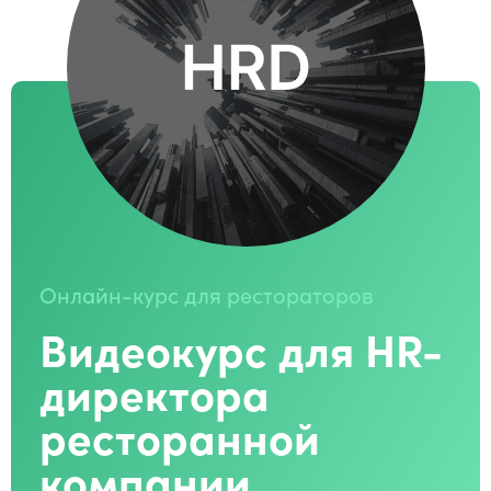
Онлайн-курс для рестораторов
Видеокурс для HR-
директора
ресторанной
компании