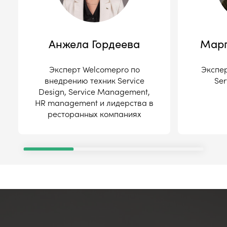
Анжела Гордеева
Марг
Эксперт Welcomepro по
Экспер
внедрению техник Service
Se
Design, Service Management,
HR management и лидерства в
ресторанных компаниях