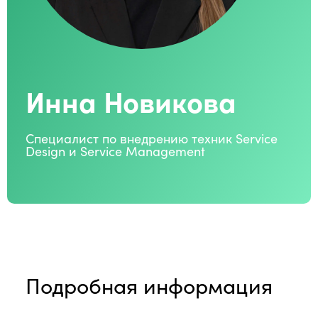
Инна Новикова
Специалист по внедрению техник Service
Design и Service Management
Подробная информация