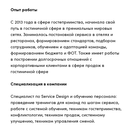
Опыт работы
С 2013 года в сфере гостеприимства, начинала свой
путь в гостиничной сфере в премиальных мировых
сетях. Занималась постановкой сервиса в отелях и
ресторанах, формированием стандартов, подбором
сотрудников, обучением и адаптацией команды,
формированием бюджета и ФОТ. Также имеет работы
в построении долгосрочных отношений с
корпоративными клиентами в сфере продаж в
гостиничной сфере
Специализация в компании
Специалист по Service Design и обучению персонала:
проведение тренингов для команд по шагам сервиса,
работе с системой обучения, техникам гостеприимства,
конфликтологии, техникам продаж, системному
улучшению, техникам управления сменой.