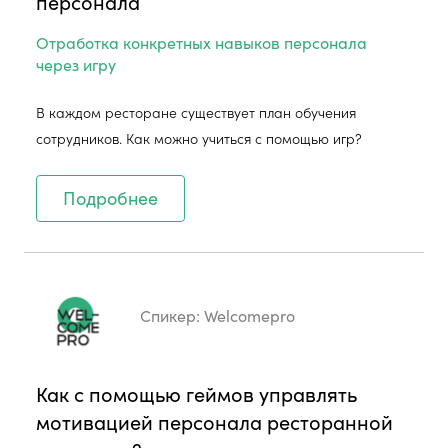
персонала
Отработка конкретных навыков персонала
через игру
В каждом ресторане существует план обучения
сотрудников. Как можно учиться с помощью игр?
Подробнее
Спикер:
Welcomepro
Как с помощью геймов управлять
мотивацией персонала ресторанной