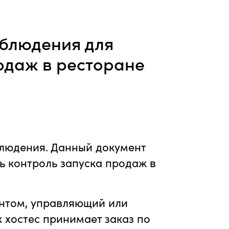
аблюдения для
одаж в ресторане
блюдения. Данный документ
ть контроль запуска продаж в
ентом, управляющий или
 хостес принимает заказ по