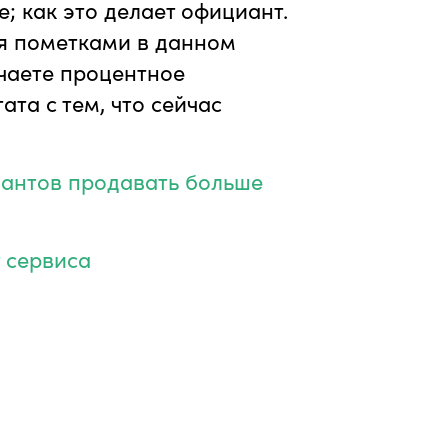
е; как это делает официант.
я пометками в данном
учаете процентное
та с тем, что сейчас
иантов продавать больше
 сервиса