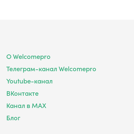
О Welcomepro
Телеграм-канал Welcomepro
Youtube-канал
ВКонтакте
Канал в MAX
Блог