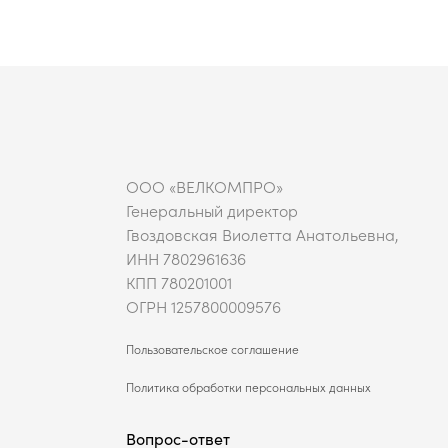
ООО «ВЕЛКОМПРО»
Генеральный директор
Гвоздовская Виолетта Анатольевна,
ИНН 7802961636
КПП 780201001
ОГРН 1257800009576
Пользовательское соглашение
Политика обработки персональных данных
Вопрос-ответ