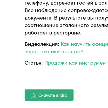
телефону, встречает гостей в зал
Все наблюдение сопровождаетс
документе. В результате вы пол
соотношение эталонного результа
работает в ресторане.
Видеолекция:
Как научить офиц
через техники продаж?
Статья:
Продажи как инструмент
Скачать в xlsx