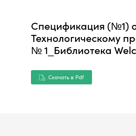
Спецификация (№1) 
Технологическому п
№ 1_Библиотека Wel
Скачать в Pdf