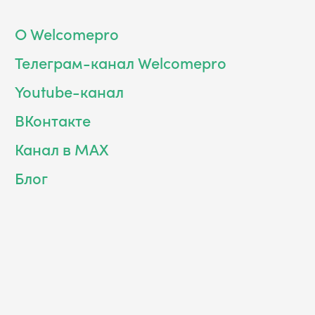
О Welcomepro
Телеграм-канал Welcomepro
Youtube-канал
ВКонтакте
Канал в MAX
Блог