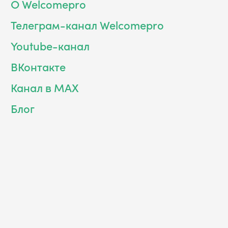
О Welcomepro
Телеграм-канал Welcomepro
Youtube-канал
ВКонтакте
Канал в MAX
Блог