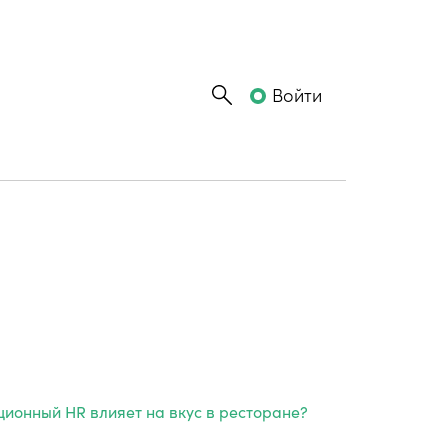
Войти
ционный HR влияет на вкус в ресторане?