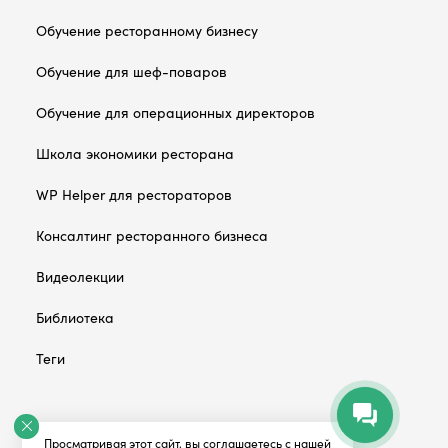
Обучение ресторанному бизнесу
Обучение для шеф-поваров
Обучение для операционных директоров
Школа экономики ресторана
WP Helper для рестораторов
Консалтинг ресторанного бизнеса
Видеолекции
Библиотека
Теги
© Welcomepro.ru, 2026
Просматривая этот сайт, вы соглашаетесь с нашей