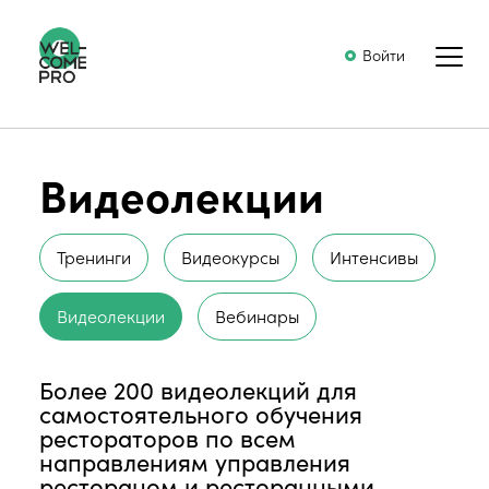
Войти
Видеолекции
Тренинги
Видеокурсы
Интенсивы
Видеолекции
Вебинары
Более 200 видеолекций для
самостоятельного обучения
рестораторов по всем
направлениям управления
рестораном и ресторанными