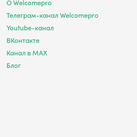
О Welcomepro
Телеграм-канал Welcomepro
Youtube-канал
ВКонтакте
Канал в MAX
Блог