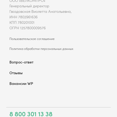
ООО «ВЕЛКОМПРО»
Генеральный директор
Гвоздовская Виолетта Анатольевна,
ИНН 7802961636
КПП 780201001
ОГРН 1257800009576
Пользовательское соглашение
Политика обработки персональных данных
Вопрос-ответ
Отзывы
Вакансии WP
8 800 301 13 38