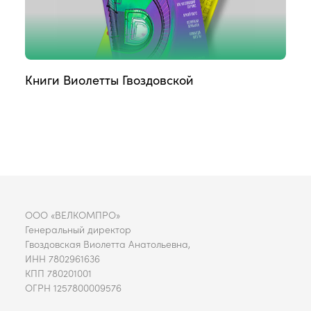
Книги Виолетты Гвоздовской
ООО «ВЕЛКОМПРО»
Генеральный директор
Гвоздовская Виолетта Анатольевна,
ИНН 7802961636
КПП 780201001
ОГРН 1257800009576