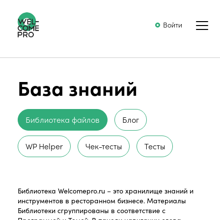
Войти
База знаний
Библиотека файлов
Блог
WP Helper
Чек-тесты
Тесты
Библиотека Welcomepro.ru – это хранилище знаний и
инструментов в ресторанном бизнесе. Материалы
Библиотеки сгруппированы в соответствие с
Программой и Темой. В панели навигации слева