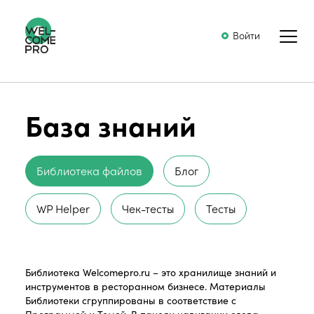
Войти
База знаний
Библиотека файлов
Блог
WP Helper
Чек-тесты
Тесты
Библиотека Welcomepro.ru – это хранилище знаний и
инструментов в ресторанном бизнесе. Материалы
Библиотеки сгруппированы в соответствие с
Программой и Темой. В панели навигации слева