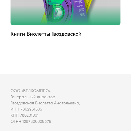
Книги Виолетты Гвоздовской
ООО «ВЕЛКОМПРО»
Генеральный директор
Гвоздовская Виолетта Анатольевна,
ИНН 7802961636
КПП 780201001
ОГРН 1257800009576