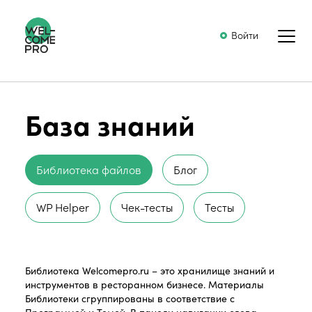
Войти
База знаний
Библиотека файлов
Блог
WP Helper
Чек-тесты
Тесты
Библиотека Welcomepro.ru – это хранилище знаний и
инструментов в ресторанном бизнесе. Материалы
Библиотеки сгруппированы в соответствие с
Программой и Темой. В панели навигации слева