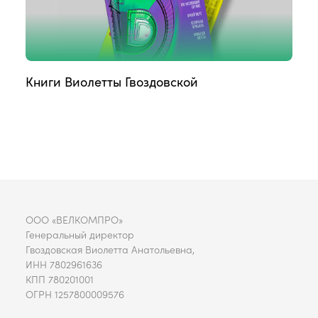
Книги Виолетты Гвоздовской
ООО «ВЕЛКОМПРО»
Генеральный директор
Гвоздовская Виолетта Анатольевна,
ИНН 7802961636
КПП 780201001
ОГРН 1257800009576