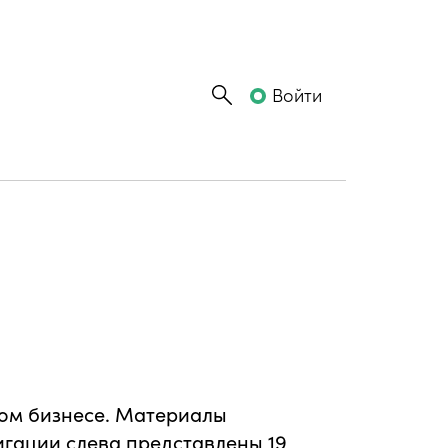
Войти
ном бизнесе. Материалы
игации слева представлены 19