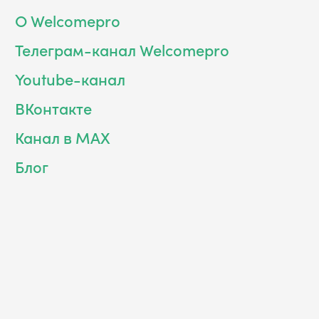
О Welcomepro
Телеграм-канал Welcomepro
Youtube-канал
ВКонтакте
Канал в MAX
Блог