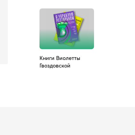
Книги Виолетты
Гвоздовской