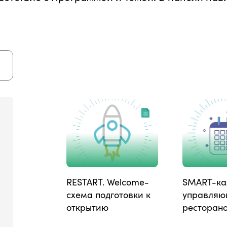
RESTART. Welcome-
SMART-ка
схема подготовки к
управляю
открытию
ресторан