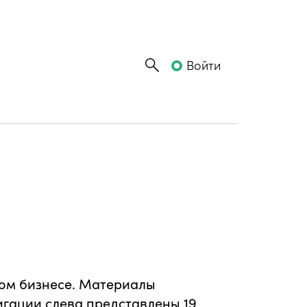
Войти
ном бизнесе. Материалы
игации слева представлены 19