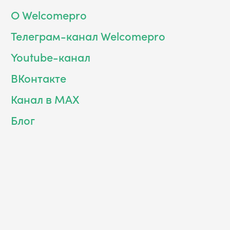
О Welcomepro
Телеграм-канал Welcomepro
Youtube-канал
ВКонтакте
Канал в MAX
Блог