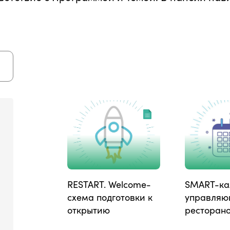
RESTART. Welcome-
SMART-ка
схема подготовки к
управляю
открытию
ресторан