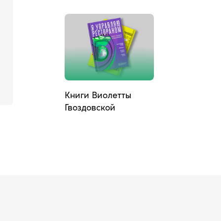
Книги Виолетты
Гвоздовской